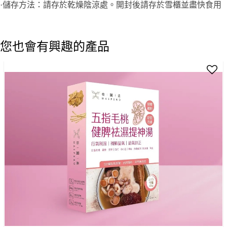
·儲存方法：請存於乾燥陰涼處。開封後請存於雪櫃並盡快食用
您也會有興趣的產品