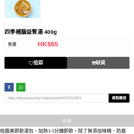
四季補腦益腎湯 400g
HK$
65
售價
追踪
缺貨
複製鏈接
詳情
桂圓美即飲湯包，加熱3-5分鐘即飲，除了無添加味精、防腐