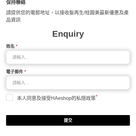
保持聯絡
請提供您的電郵地址，以接收髮再生/桂圓美最新優惠及產
品資訊
Enquiry
姓名
*
電子郵件
*
*
本人同意及接受HAeshop的
私隠政策
提交
www.posify.me