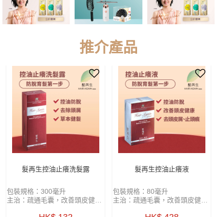
推介產品
髮再生控油止癢洗髮露
髮再生控油止癢液
包裝規格：300毫升
包裝規格：80毫升
主治：疏通毛囊，改善頭皮健康
主治：疏通毛囊，改善頭皮健康
功能：清熱解表，控油止癢
功能：清熱解表，控油止癢