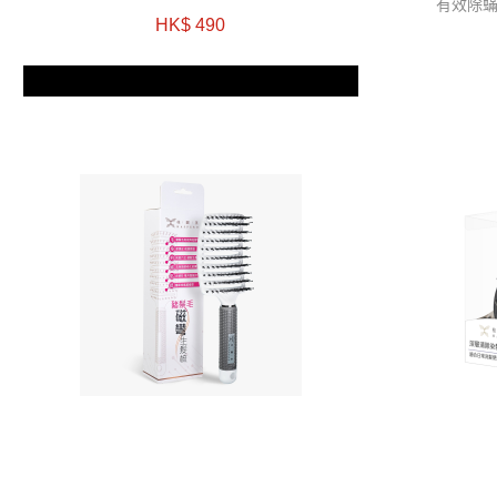
有效除
HK$ 490
兩件Revel正價產品8折優惠