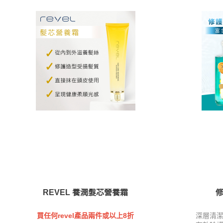
REVEL 養潤髮芯營養霜
買任何revel產品兩件或以上8折
深層清