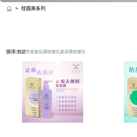
>
桂圓美系列
排序:
默認
熱賣
最低價格優先
最高價格優先