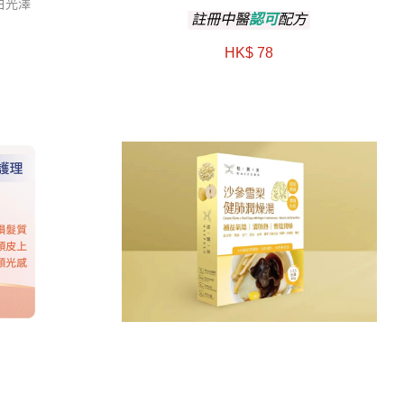
白光澤
註冊中醫
認可
配方
HK$ 78