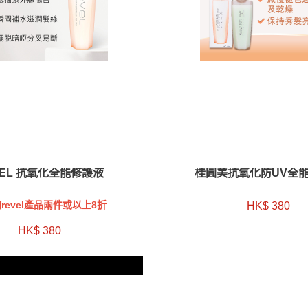
VEL 抗氧化全能修護液
桂圓美抗氧化防UV全
revel產品兩件或以上8折
HK$ 380
HK$ 380
件Revel正價產品8折優惠