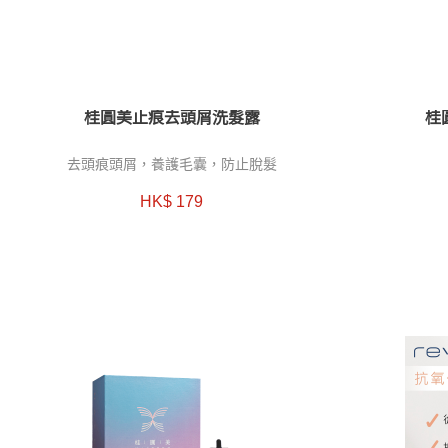
桂圓美止痕去頭屑洗髮露
桂
去頭痕頭屑，養護毛囊，防止脫髮
HK$ 179