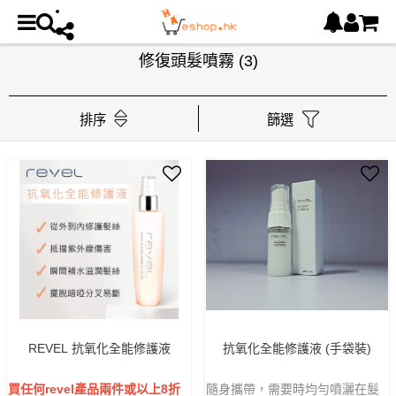
修復頭髮噴霧
(3)
排序
篩選
REVEL 抗氧化全能修護液
抗氧化全能修護液 (手袋裝)
買任何revel產品兩件或以上8折
隨身攜帶，需要時均勻噴灑在髮