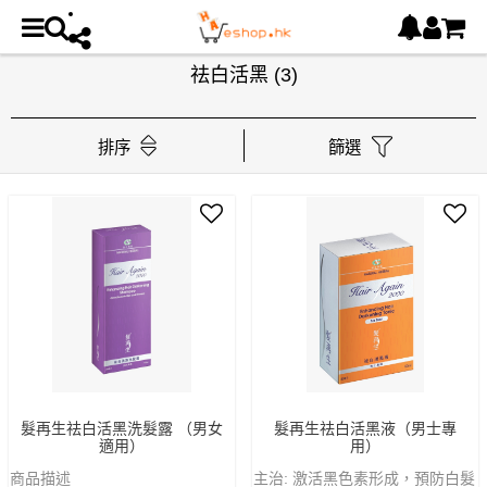
祛白活黑
(3)
排序
篩選
髮再生祛白活黑洗髮露 （男女
髮再生祛白活黑液（男士專
適用）
用）
商品描述
主治: 激活黑色素形成，預防白髮