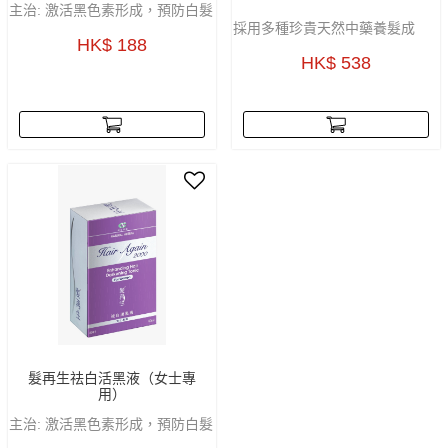
主治: 激活黑色素形成，預防白髮
採用多種珍貴天然中藥養髮成
採用多種珍貴天然中藥養髮成
HK$ 188
份，進行科學加工提煉，重塑自
份，進行科學加工提煉，重塑自
HK$ 538
然烏黑髮色生長，自然變色，無
然烏黑髮色生長，自然變色，無
刺激，同時減少脫髮，舒緩頭
刺激，同時減少脫髮，舒緩頭
皮。
皮。
合使用者: 最佳使用效果，白髮剛
合使用者: 最佳使用效果，白髮剛
出現或白髮佔約30%時
出現或白髮佔約30%時
髮再生祛白活黑液（女士專
用）
主治: 激活黑色素形成，預防白髮