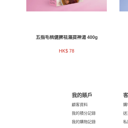
五指毛桃健脾祛濕提神湯 400g
HK$ 78
我的賬戶
顧客資料
購
我的積分記錄
送
我的購物記錄
私