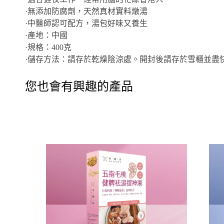
·無添加防腐劑，天然真材實料燉湯
·中醫師認可配方，湯包好味又養生
·產地：中國
·規格：400克
·儲存方法：請存於乾燥陰涼處。開封後請存於雪櫃並盡
您也會有興趣的產品