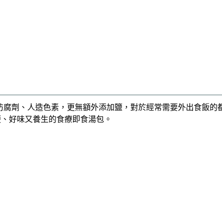
、防腐劑、人造色素，更無額外添加鹽，對於經常需要外出食飯的
便、好味又養生的食療即食湯包。