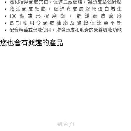
溫和按摩頭皮穴位，促進血液循環，讓頭皮鬆弛舒壓
激活頭皮細胞，促進真皮層膠原蛋白增生
100個錐形按摩齒，舒緩頭皮痕癢
長期使用令頭皮油脂及酸鹼值達至平衡
配合精華或藥液使用，增強頭皮和毛囊的營養吸收功能
您也會有興趣的產品
到底了!