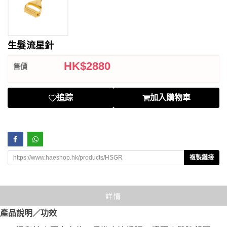
生髮流星針
HK$
2880
售價
追踪
加入購物車
複製鏈接
詳情
產品說明／功效