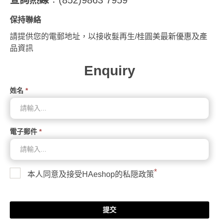
保持聯絡
請提供您的電郵地址，以接收髮再生/桂圓美最新優惠及產
品資訊
Enquiry
姓名
*
電子郵件
*
*
本人同意及接受HAeshop的
私隠政策
提交