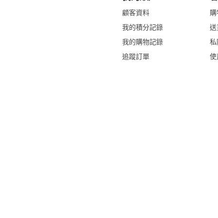
顧客資料
購
我的積分記錄
送
我的購物記錄
私
追蹤訂單
使