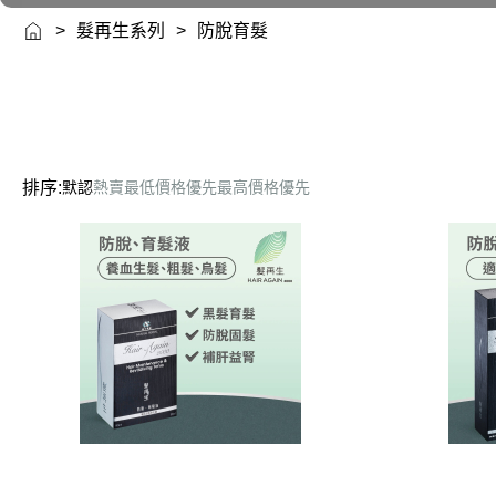
>
髮再生系列
>
防脫育髮
排序:
默認
熱賣
最低價格優先
最高價格優先