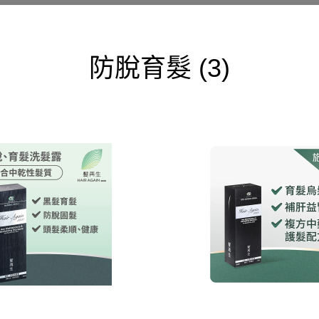
防脫育髮
(3)