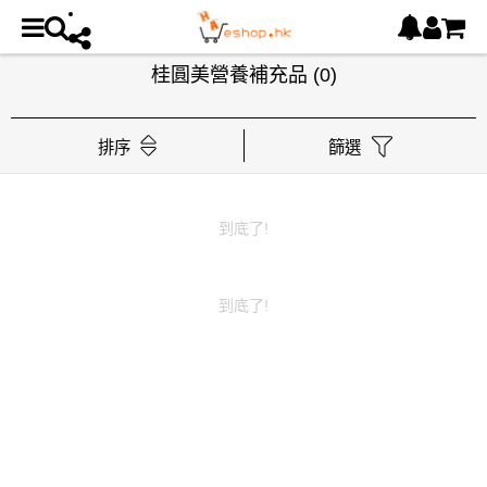
桂圓美營養補充品
(0)
排序
篩選
到底了!
到底了!