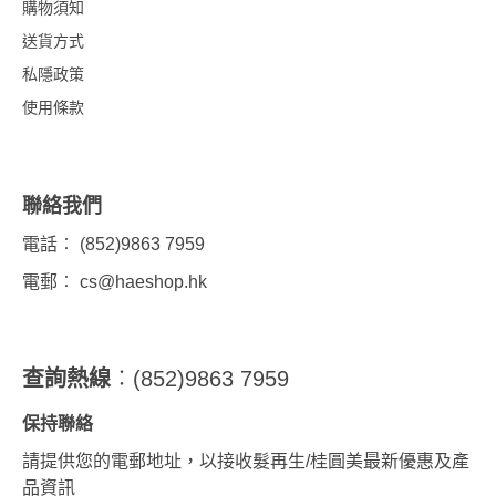
購物須知
送貨方式
私隱政策
使用條款
聯絡我們
電話︰ (852)9863 7959
電郵︰
cs@haeshop.hk
查詢熱線
︰(852)9863 7959
保持聯絡
請提供您的電郵地址，以接收髮再生/桂圓美最新優惠及產
品資訊