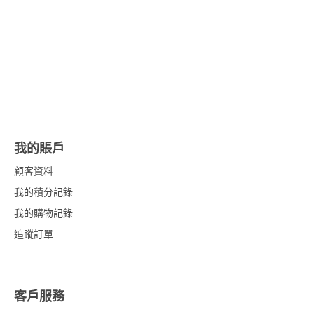
我的賬戶
顧客資料
我的積分記錄
我的購物記錄
追蹤訂單
客戶服務