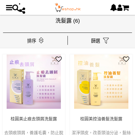
洗髮露
(6)
排序
篩選
桂圓美止痕去頭屑洗髮露
桂圓美控油養髮洗髮露
去頭痕頭屑，養護毛囊，防止脫
潔淨頭皮，改善頭油分泌，髮絲