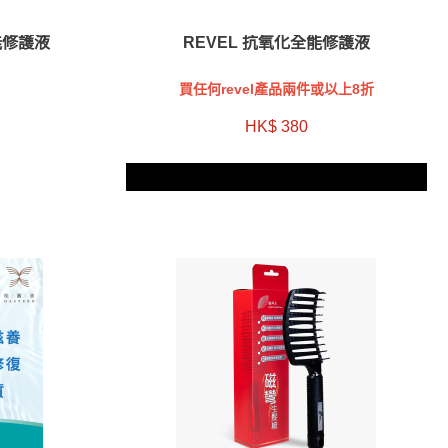
能修護液
REVEL 抗氧化全能修護液
買任何revel產品兩件或以上8折
HK$ 380
兩件Revel正價產品8折優惠