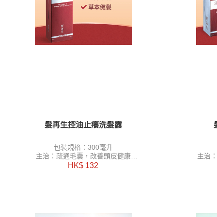
髮再生控油止癢洗髮露
包裝規格：300毫升
主治：疏通毛囊，改善頭皮健康
主治
功能：清熱解表，控油止癢
功
HK$ 132