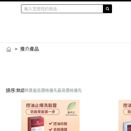
>
推介產品
排序:
默認
熱賣
最低價格優先
最高價格優先