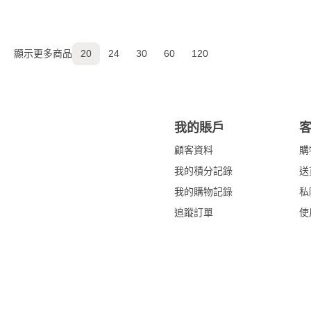
顯示更多商品
20
24
30
60
120
我的賬戶
顧客資料
購
我的積分記錄
送
我的購物記錄
私
追蹤訂單
使