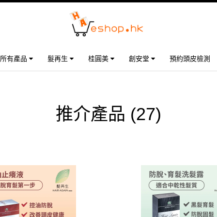
所有產品
髮再生
桂圓美
創安堂
預約頭皮檢測
推介產品
(27)