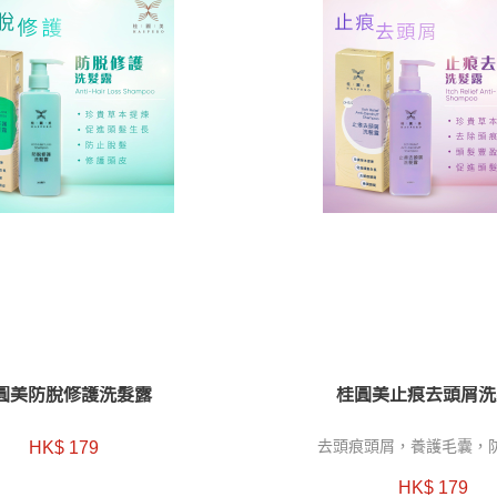
圓美防脫修護洗髮露
桂圓美止痕去頭屑洗
HK$ 179
去頭痕頭屑，養護毛囊，
HK$ 179