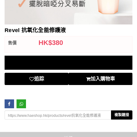
Revel 抗氧化全能修護液
HK$
380
售價
推廣
兩件Revel正價產品8折優惠
追踪
加入購物車
複製鏈接