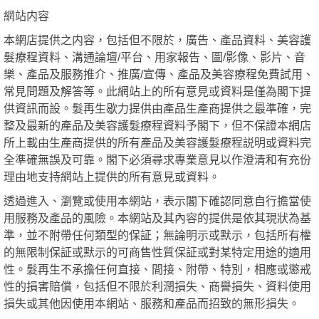
網站内容
本網店提供之内容，包括但不限於，廣告、產品資料、美容護
髮療程資料、溝通論壇/平台、用家報告、圖/影像、影片、音
樂、產品及服務推介、推廣/宣傳、產品及美容療程免費試用、
常見問題及解答等。此網站上的所有意見或資料是僅為閣下提
供資訊而設。髮再生歇力提供由產品生產商提供之最準確，完
整及最新的產品及美容護髮療程資料予閣下，但不保證本網店
所上載由生產商提供的所有產品及美容護髮療程説明或資料完
全準確無誤及可靠。閣下必須尋求專業意見以作澄清和有充份
理由地支持網站上提供的所有意見或資料。
透過進入、瀏覽或使用本網站，表示閣下確認同意自行擔當使
用服務及產品的風險。本網站及其內容的提供是依其現狀為基
準，並不附帶任何類型的保証；無論明示或默示，包括所有權
的無限制保証或默示的可商售性質保証或對某特定用途的適用
性。髮再生不承擔任何直接、間接、附帶、特別，相應或懲戒
性的損害賠償，包括但不限於利潤損失、商譽損失、資料使用
損失或其他因使用本網站、服務和產品而招致的無形損失。