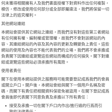
何未獲得相關擁有人及我們書面授權下對資料作出任何複製，
模仿，修改或使用任何部分或全部即屬違法，我們將保留一切
法律上的追究權利。
其他網站連結
本網站會提供其它網站之連結，而我們沒有對這些第三者網站
有任何擁有權、編制權或管理權，故我們不會對該網站的內
容、其連結網站的內容及其內容的更新及轉變負上責任。這些
網站的使用及內容也不能代表我們的立場。我們將不會承擔或
負責閣下因連結或瀏覽這些網站而構成的任何損失。閣下對連
結或瀏覽這些網站必須承擔所有風險。
使用者責任
閣下在使用本網站提供之服務時可能需要登記成爲我們的會員
或開立戶口。開戶後，本網站會給與閣下一個用戶名稱及密
碼，而閣下有責任把相關資料保密免被盜用。在閣下登記成爲
會員後即代表閣下同意負責及承擔以下所有責任：
接受及承擔一切在閣下戶口内作出/進行過的行爲而引
致的法律責任；