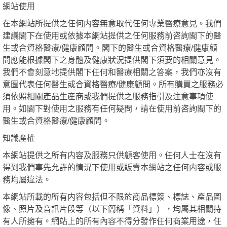
網站使用
在本網站所提供之任何内容無意取代任何專業醫療意見。我們
建議閣下在使用或依據本網站提供之任何服務前咨詢閣下的醫
生或合資格醫療/健康顧問。閣下的醫生或合資格醫療/健康顧
問應能根據閣下之身體及健康狀況提供閣下須要的相關意見。
我們不會刻意地提供閣下任何和醫療相關之答案，我們亦沒有
意圖代表任何醫生或合資格醫療/健康顧問。所有購買之服務必
須依照相關產品生産商或我們提供之服務指引及注意事項使
用。如閣下對使用之服務有任何疑問，請在使用前咨詢閣下的
醫生或合資格醫療/健康顧問。
知識產權
本網站提供之所有内容及服務只供顧客使用。任何人士在沒有
得到我們事先允許的情況下使用或販賣本網站之任何内容或服
務均屬違法。
本網站所載的所有内容包括但不限於商品標簽、標誌、產品圖
像、照片及音訊片段等（以下簡稱「資料」），均屬其相關持
有人所擁有。網站上的所有內容不得分發作任何商業用途，任