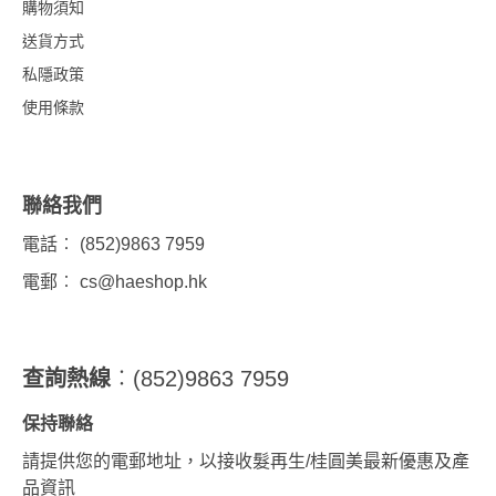
購物須知
送貨方式
私隱政策
使用條款
聯絡我們
電話︰ (852)9863 7959
電郵︰
cs@haeshop.hk
查詢熱線
︰(852)9863 7959
保持聯絡
請提供您的電郵地址，以接收髮再生/桂圓美最新優惠及產
品資訊