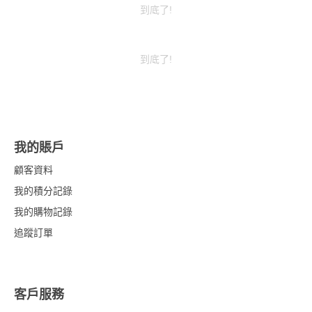
到底了!
到底了!
我的賬戶
顧客資料
我的積分記錄
我的購物記錄
追蹤訂單
客戶服務